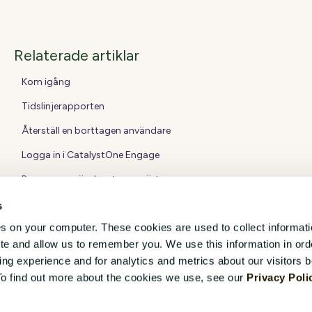
Relaterade artiklar
Kom igång
Tidslinjerapporten
Återställ en borttagen användare
Logga in i CatalystOne Engage
Pausa en användare temporärt
s
es on your computer. These cookies are used to collect informat
ite and allow us to remember you. We use this information in ord
g experience and for analytics and metrics about our visitors b
To find out more about the cookies we use, see our
Privacy Poli
Cop