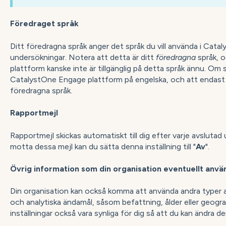
Föredraget språk
Ditt föredragna språk anger det språk du vill använda i Cat
undersökningar. Notera att detta är ditt
föredragna
språk, 
plattform kanske inte är tillgänglig på detta språk ännu. Om 
CatalystOne Engage plattform på engelska, och att endast 
föredragna språk.
Rapportmejl
Rapportmejl skickas automatiskt till dig efter varje avsluta
motta dessa mejl kan du sätta denna inställning till "
Av
".
Övrig information som din organisation eventuellt anvä
Din organisation kan också komma att använda andra typer a
och analytiska ändamål, såsom befattning, ålder eller geograf
inställningar också vara synliga för dig så att du kan ändra 