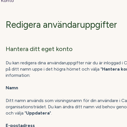
Konto
Redigera användaruppgifter
Hantera ditt eget konto
Du kan redigera dina användaruppgifter när du är inloggad i
på ditt namn uppe i det högra hörnet och välja "
Hantera ko
information:
Namn
Ditt namn används som visningsnamn för din användare i Cat
organisationsträdet. Du kan ändra ditt namn vid behov genom 
och välja "
Uppdatera
".
E-postadress