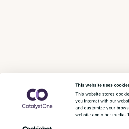
This website uses cookie
This website stores cooki
you interact with our webs
and customize your browsin
website and other media. 