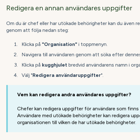
Redigera en annan användares uppgifter
Om du är chef eller har utökade behörigheter kan du även r
genom att följa nedan steg:
Klicka på
"Organisation"
i toppmenyn.
Navigera till användaren genom att söka efter denne
Klicka på
kugghjulet
bredvid användarens namn i orga
Välj "
Redigera användaruppgifter
".
Vem kan redigera andra användares uppgifter?
Chefer kan redigera uppgifter för användare som finns
Användare med utökade behörigheter kan redigera uppgi
organisationen till vilken de har utökade behörigheter.