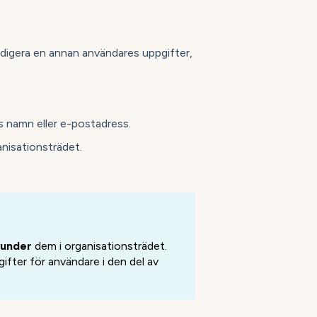
edigera en annan användares uppgifter,
s namn eller e-postadress.
nisationsträdet.
under
dem i organisationsträdet.
fter för användare i den del av