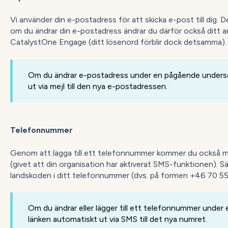
Vi använder din e-postadress för att skicka e-post till dig
om du ändrar din e-postadress ändrar du därför också ditt a
CatalystOne Engage (ditt lösenord förblir dock detsamma).
Om du ändrar e-postadress under en pågående undersö
ut via mejl till den nya e-postadressen.
Telefonnummer
Genom att lägga till ett telefonnummer kommer du också m
(givet att din organisation har aktiverat SMS-funktionen). Sä
landskoden i ditt telefonnummer (dvs. på formen +46 70 55
Om du ändrar eller lägger till ett telefonnummer unde
länken automatiskt ut via SMS till det nya numret.