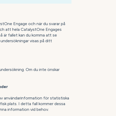
alystOne Engage och när du svarar på
och att hela CatalystOne Engages
så är fallet kan du komma att se
undersökningar visas på ditt
d undersökning. Om du inte önskar
nder
v användarinformation för statistiska
isk plats. I detta fall kommer dessa
denna information vid behov.