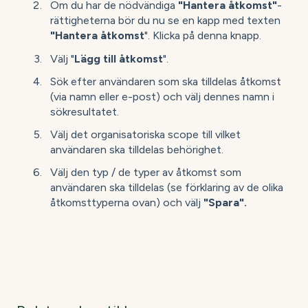
Om du har de nödvändiga
"Hantera
åtkomst"
-
rättigheterna bör du nu se en kapp med texten
"Hantera åtkomst
". Klicka på denna knapp.
Välj "
Lägg till åtkomst
".
Sök efter användaren som ska tilldelas åtkomst
(via namn eller e-post) och välj dennes namn i
sökresultatet.
Välj det organisatoriska scope till vilket
användaren ska tilldelas behörighet.
Välj den typ / de typer av åtkomst som
användaren ska tilldelas (se förklaring av de olika
åtkomsttyperna ovan) och välj
"Spara".