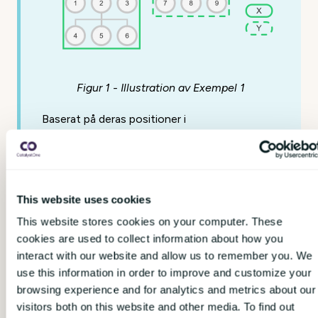
Figur 1 - Illustration av Exempel 1
Baserat på deras positioner i
organisationsträdet har John och hans
medarbetare följande åtkomsträttigheter:
John Doe
kan
hantera hela
organisationen
under honom, och
This website uses cookies
ha
r tillgång till alla rapporter
under
This website stores cookies on your computer. These
honom i organisationen, dvs.
cookies are used to collect information about how you
rapporterna
A - F
i Figur 2 nedan.
interact with our website and allow us to remember you. We
Utöver detta har han också
tillgång
use this information in order to improve and customize your
till rapporten
för hans chefs team
browsing experience and for analytics and metrics about our
(ej illustrerad i Figur 2), eftersom att
han själv är en del av det teamet.
visitors both on this website and other media. To find out