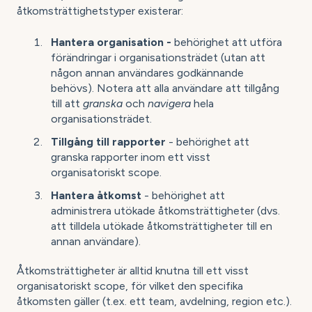
åtkomsträttighetstyper existerar:
Hantera organisation -
behörighet att utföra
förändringar i organisationsträdet (utan att
någon annan användares godkännande
behövs). Notera att alla användare att tillgång
till att
granska
och
navigera
hela
organisationsträdet.
Tillgång till rapporter
- behörighet att
granska rapporter inom ett visst
organisatoriskt scope.
Hantera åtkomst
- behörighet att
administrera utökade åtkomsträttigheter (dvs.
att tilldela utökade åtkomsträttigheter till en
annan användare).
Åtkomsträttigheter är alltid knutna till ett visst
organisatoriskt scope, för vilket den specifika
åtkomsten gäller (t.ex. ett team, avdelning, region etc.).