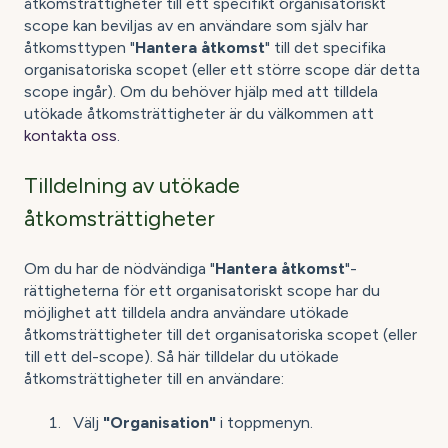
åtkomsträttigheter till ett specifikt organisatoriskt
scope kan beviljas av en användare som själv har
åtkomsttypen "
Hantera åtkomst
" till det specifika
organisatoriska scopet (eller ett större scope där detta
scope ingår). Om du behöver hjälp med att tilldela
utökade åtkomsträttigheter är du välkommen att
kontakta oss
.
Tilldelning av utökade
åtkomsträttigheter
Om du har de nödvändiga "
Hantera åtkomst
"-
rättigheterna för ett organisatoriskt scope har du
möjlighet att tilldela andra användare utökade
åtkomsträttigheter till det organisatoriska scopet (eller
till ett del-scope). Så här tilldelar du utökade
åtkomsträttigheter till en användare:
Välj
"Organisation"
i toppmenyn.