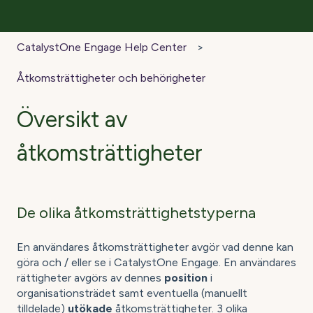
CatalystOne Engage Help Center
Åtkomsträttigheter och behörigheter
Översikt av
åtkomsträttigheter
De olika åtkomsträttighetstyperna
En användares åtkomsträttigheter avgör vad denne kan
göra och / eller se i CatalystOne Engage. En användares
rättigheter avgörs av dennes
position
i
organisationsträdet samt eventuella (manuellt
tilldelade)
utökade
åtkomsträttigheter. 3 olika