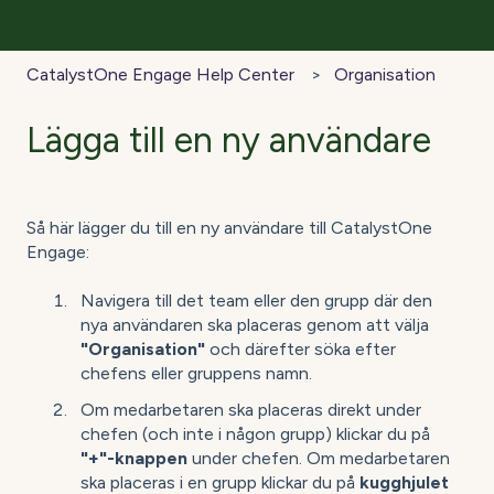
CatalystOne Engage Help Center
Organisation
Lägga till en ny användare
Så här lägger du till en ny användare till CatalystOne
Engage:
Navigera till det team eller den grupp där den
nya användaren ska placeras genom att välja
"Organisation"
och därefter söka efter
chefens eller gruppens namn.
Om medarbetaren ska placeras direkt under
chefen (och inte i någon grupp) klickar du på
"+"-knappen
under chefen. Om medarbetaren
ska placeras i en grupp klickar du på
kugghjulet