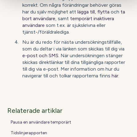
korrekt. Om några förändringar behöver göras
har du själv möjlighet att
lägga till
,
flytta
och
ta
bort användare
, samt
temporärt inaktivera
användare
som t.ex. är sjukskrivna eller
tjänst-/föräldralediga.
Nu är du redo för nästa undersökningstillfälle,
som du deltar i via länken som skickas till dig via
e-post och SMS
. När undersökningen stänger
skickas direktlänkar till dina tillgängliga rapporter
till dig via e-post. Mer information om hur du
navigerar till och tolkar rapporterna finns
här
.
Relaterade artiklar
Pausa en användare temporärt
Tidslinjerapporten