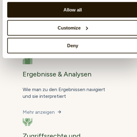
Gruppen
Allow all
Einen neuen Benutzer hinzufügen
Verschieben eines Benutzers
Customize
Löschen eines Benutzers
Deny
Mehr anzeigen
Ergebnisse & Analysen
Wie man zu den Ergebnissen navigiert
und sie interpretiert
Mehr anzeigen
Zugriffsrechte und