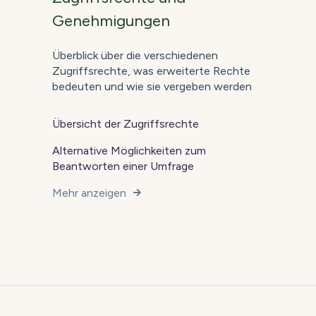
Genehmigungen
Überblick über die verschiedenen
Zugriffsrechte, was erweiterte Rechte
bedeuten und wie sie vergeben werden
Übersicht der Zugriffsrechte
Alternative Möglichkeiten zum
Beantworten einer Umfrage
Mehr anzeigen